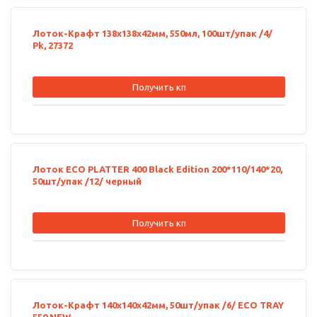
Лоток-Крафт 138х138х42мм, 550мл, 100шт/упак /4/
Рk, 27372
Получить кп
Лоток ECO PLATTER 400 Black Edition 200*110/140*20,
50шт/упак /12/ черный
Получить кп
Лоток-Крафт 140х140х42мм, 50шт/упак /6/ ECO TRAY