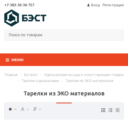
+7-383-36-36-757
Вход
Регистрация
МЕНЮ
Главная
-
Каталог
-
Одноразовая посуда и сопутствующие товары
-
Тарелки одноразовые
-
Тарелки из ЭКО материалов
Тарелки из ЭКО материалов