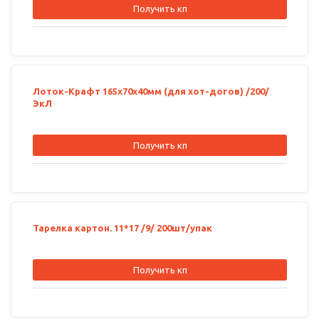
Получить кп
Лоток-Крафт 165х70х40мм (для хот-догов) /200/
ЭкЛ
Получить кп
Тарелка картон. 11*17 /9/ 200шт/упак
Получить кп