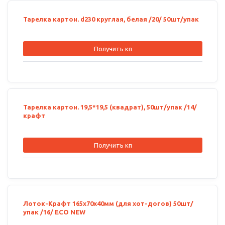
Тарелка картон. d230 круглая, белая /20/ 50шт/упак
Получить кп
Тарелка картон. 19,5*19,5 (квадрат), 50шт/упак /14/
крафт
Получить кп
Лоток-Крафт 165х70х40мм (для хот-догов) 50шт/
упак /16/ ECO NEW