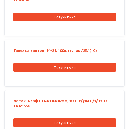
550 NEW
Получить кп
Тарелка картон. 14*21, 100шт/упак /25/ (1С)
Получить кп
Лоток-Крафт 140х140х42мм, 100шт/упак /3/ ECO
TRAY 550
Получить кп