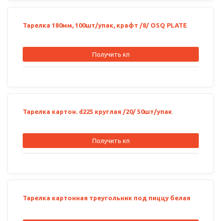
Тарелка 180мм, 100шт/упак, крафт /8/ OSQ PLATE
Получить кп
Тарелка картон. d225 круглая /20/ 50шт/упак
Получить кп
Тарелка картонная треугольник под пиццу белая