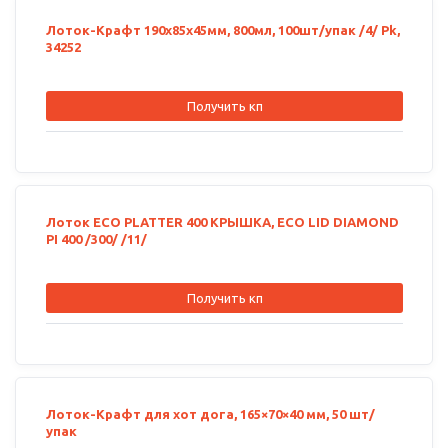
Лоток-Крафт 190х85х45мм, 800мл, 100шт/упак /4/ Рk,
34252
Получить кп
Лоток ECO PLATTER 400 КРЫШКА, ECO LID DIAMOND
PI 400 /300/ /11/
Получить кп
Лоток-Крафт для хот дога, 165×70×40 мм, 50 шт/
упак