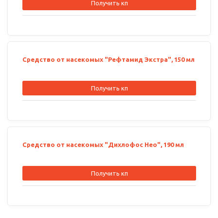
Получить кп
Средство от насекомых "Рефтамид Экстра", 150 мл
Получить кп
Средство от насекомых "Дихлофос Нео", 190 мл
Получить кп