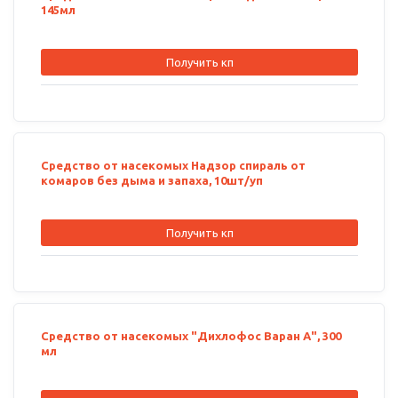
145мл
Получить кп
Средство от насекомых Надзор спираль от
комаров без дыма и запаха, 10шт/уп
Получить кп
Средство от насекомых "Дихлофос Варан А", 300
мл