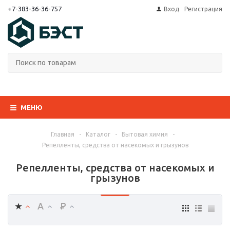
+7-383-36-36-757
Вход
Регистрация
МЕНЮ
Главная
-
Каталог
-
Бытовая химия
-
Репелленты, средства от насекомых и грызунов
Репелленты, средства от насекомых и
грызунов