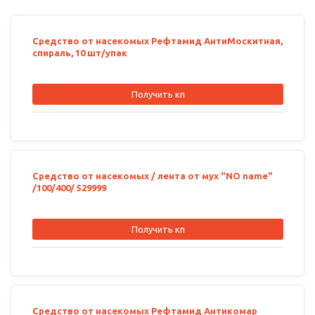
Средство от насекомых Рефтамид АнтиМоскитная,
спираль, 10 шт/упак
Получить кп
Средство от насекомых / лента от мух "NO name"
/100/400/ 529999
Получить кп
Средство от насекомых Рефтамид Антикомар