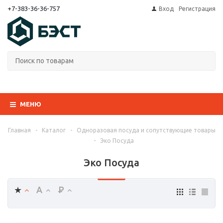
+7-383-36-36-757
Вход
Регистрация
МЕНЮ
Главная
-
Каталог
-
Одноразовая посуда и сопутствующие товары
-
Эко Посуда
Эко Посуда