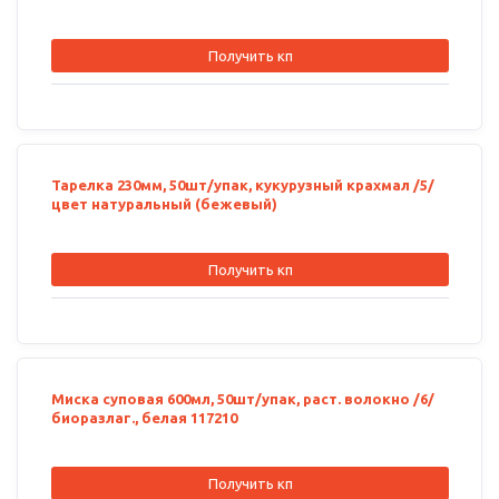
Получить кп
Тарелка 230мм, 50шт/упак, кукурузный крахмал /5/
цвет натуральный (бежевый)
Получить кп
Миска суповая 600мл, 50шт/упак, раст. волокно /6/
биоразлаг., белая 117210
Получить кп