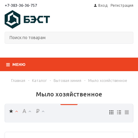
+7-383-36-36-757
Вход
Регистрация
МЕНЮ
Главная
-
Каталог
-
Бытовая химия
-
Мыло хозяйственное
Мыло хозяйственное