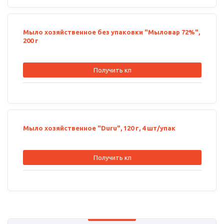
Мыло хозяйственное без упаковки "Мыловар 72%",
200 г
Получить кп
Мыло хозяйственное "Duru", 120 г, 4 шт/упак
Получить кп