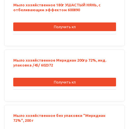
Мыло хозяйственное 180г УШАСТЫЙ НЯНЬ, с
отбеливающим эффектом 600890
Получить кп
Мыло хозяйственное Меридиан 200гр 72%, инд.
упаковка /45/ 602372
Получить кп
Мыло хозяйственное без упаковки "Меридиан
72%", 200 г