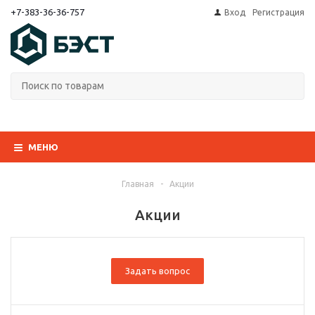
+7-383-36-36-757
Вход
Регистрация
МЕНЮ
Главная
-
Акции
Акции
Задать вопрос