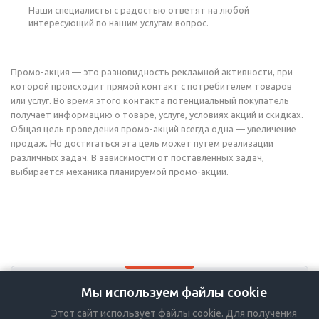
Наши специалисты с радостью ответят на любой
интересующий по нашим услугам вопрос.
Промо-акция — это разновидность рекламной активности, при
которой происходит прямой контакт с потребителем товаров
или услуг. Во время этого контакта потенциальный покупатель
получает информацию о товаре, услуге, условиях акций и скидках.
Общая цель проведения промо-акций всегда одна — увеличение
продаж. Но достигаться эта цель может путем реализации
различных задач. В зависимости от поставленных задач,
выбирается механика планируемой промо-акции.
Мы используем файлы cookie
+7-383-36-36-757
Этот сайт использует файлы cookie. Для получения