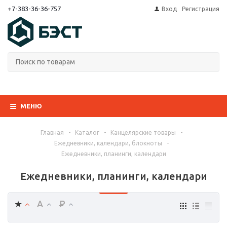
+7-383-36-36-757
Вход
Регистрация
МЕНЮ
Главная
-
Каталог
-
Канцелярские товары
-
Ежедневники, календари, блокноты
-
Ежедневники, планинги, календари
Ежедневники, планинги, календари