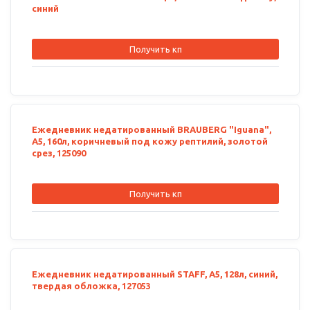
синий
Получить кп
Ежедневник недатированный BRAUBERG "Iguana",
А5, 160л, коричневый под кожу рептилий, золотой
срез, 125090
Получить кп
Ежедневник недатированный STAFF, А5, 128л, синий,
твердая обложка, 127053