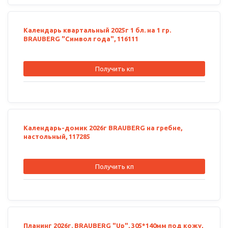
Календарь квартальный 2025г 1 бл. на 1 гр.
BRAUBERG "Символ года", 116111
Получить кп
Календарь-домик 2026г BRAUBERG на гребне,
настольный, 117285
Получить кп
Планинг 2026г. BRAUBERG "Up", 305*140мм под кожу,