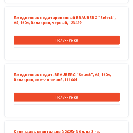
Ежедневник недатированный BRAUBERG "Select",
А5, 160л, балакрон, черный, 123429
Получить кп
Ежедневник недат. BRAUBERG "Select", А5, 160л,
балакрон, светло-синий, 111664
Получить кп
Календарь квартальный 2025г 3 бл. на 3 гр.