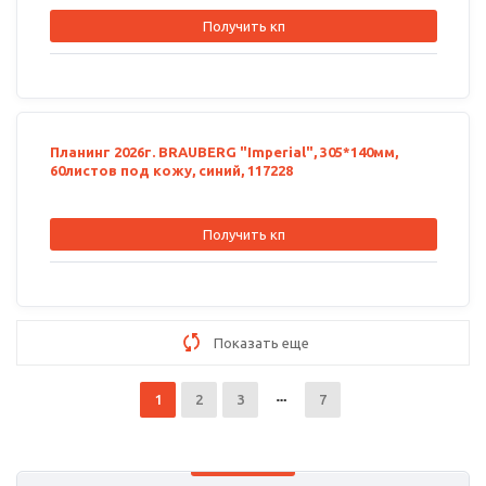
Получить кп
Планинг 2026г. BRAUBERG "Imperial", 305*140мм,
60листов под кожу, синий, 117228
Получить кп
Показать еще
1
2
3
7