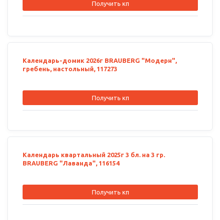
Получить кп
Календарь-домик 2026г BRAUBERG "Модерн",
гребень, настольный, 117273
Получить кп
Календарь квартальный 2025г 3 бл. на 3 гр.
BRAUBERG "Лаванда", 116154
Получить кп