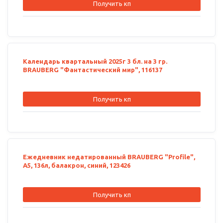
Получить кп
Календарь квартальный 2025г 3 бл. на 3 гр.
BRAUBERG "Фантастический мир", 116137
Получить кп
Ежедневник недатированный BRAUBERG "Profile",
А5, 136л, балакрон, синий, 123426
Получить кп