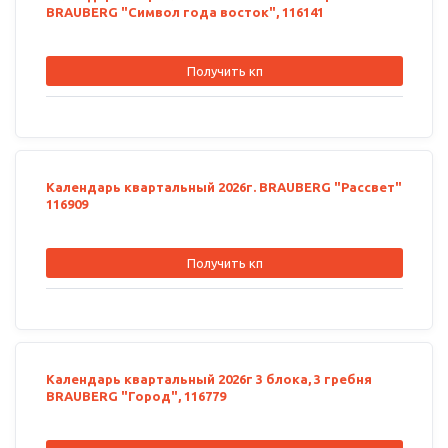
BRAUBERG "Символ года восток", 116141
Получить кп
Календарь квартальный 2026г. BRAUBERG "Рассвет"
116909
Получить кп
Календарь квартальный 2026г 3 блока, 3 гребня
BRAUBERG "Город", 116779