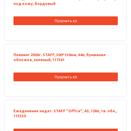
под кожу, бордовый
Получить кп
Планинг 2026г. STAFF, 300*130мм, 64л, бумвинил
обложка, зеленый, 117361
Получить кп
Ежедневник недат. STAFF "Office", А5, 128л, тв. обл.,
113530