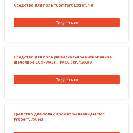
Средство для пола "Comfort Extra", 1 л
Получить кп
Средство для пола универсальное низкопенное
щелочное ECO-WASH ГРАСС 5кг, 126030
Получить кп
средство для пола с ароматом лаванды "Mr.
Proper", 750 мл