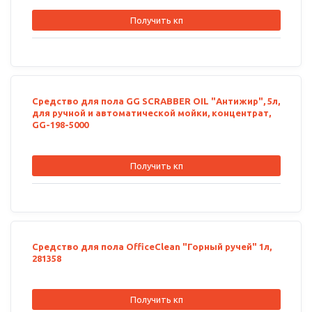
Получить кп
Средство для пола GG SCRABBER OIL "Антижир", 5л,
для ручной и автоматической мойки, концентрат,
GG-198-5000
Получить кп
Средство для пола OfficeClean "Горный ручей" 1л,
281358
Получить кп