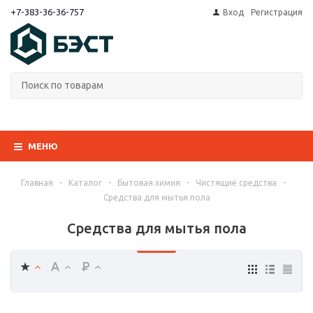
+7-383-36-36-757
Вход
Регистрация
МЕНЮ
Главная
-
Каталог
-
Бытовая химия
-
Чистящие средства
-
Средства для мытья пола
Средства для мытья пола