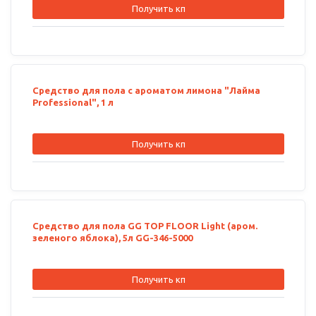
Получить кп
Средство для пола с ароматом лимона "Лайма
Professional", 1 л
Получить кп
Средство для пола GG TOP FLOOR Light (аром.
зеленого яблока), 5л GG-346-5000
Получить кп