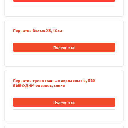
Перчатки белые ХБ, 10 кл
Получить кп
Перчатки трикотажные акриловые L, ПВХ
ВЫВОДИМ оверлок, синие
Получить кп