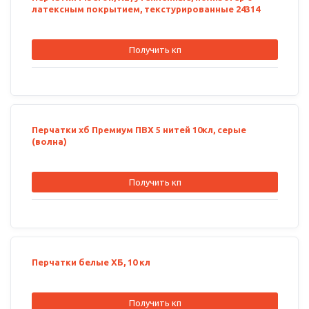
латексным покрытием, текстурированные 24314
Получить кп
Перчатки хб Премиум ПВХ 5 нитей 10кл, серые
(волна)
Получить кп
Перчатки белые ХБ, 10 кл
Получить кп