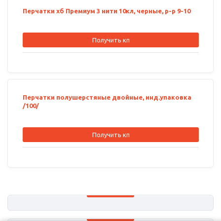
Перчатки хб Премиум 3 нити 10кл, черные, р-р 9-10
Получить кп
Перчатки полушерстяные двойные, инд.упаковка
/100/
Получить кп