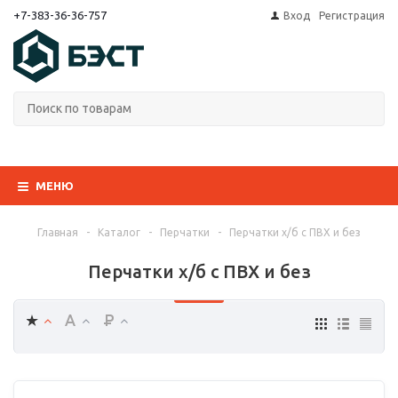
+7-383-36-36-757
Вход
Регистрация
МЕНЮ
Главная
-
Каталог
-
Перчатки
-
Перчатки х/б с ПВХ и без
Перчатки х/б с ПВХ и без