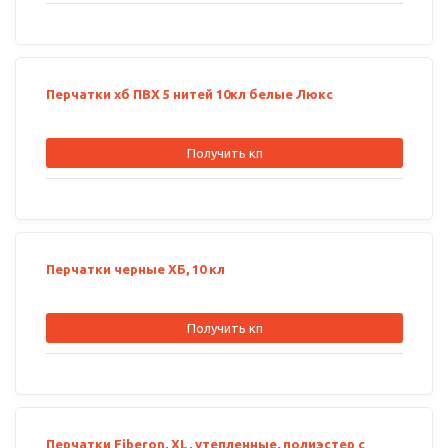
Перчатки хб ПВХ 5 нитей 10кл белые Люкс
Получить кп
Перчатки черные ХБ, 10 кл
Получить кп
Перчатки Fiberon, XL, утепленные, полиэстер с