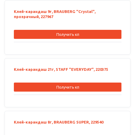
Клей-карандаш 9г, BRAUBERG "Crystal",
прозрачный, 227967
Получить кп
Клей-карандаш 21г, STAFF "EVERYDAY", 220375
Получить кп
Клей-карандаш 8г, BRAUBERG SUPER, 229540