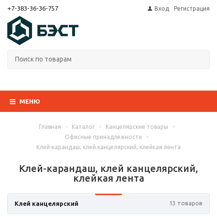
+7-383-36-36-757
Вход
Регистрация
МЕНЮ
Главная
-
Каталог
-
Канцелярские товары
-
Офисные принадлежности
-
Клей-карандаш, клей канцелярский, клейкая лента
Клей-карандаш, клей канцелярский,
клейкая лента
Клей канцелярский
13 товаров