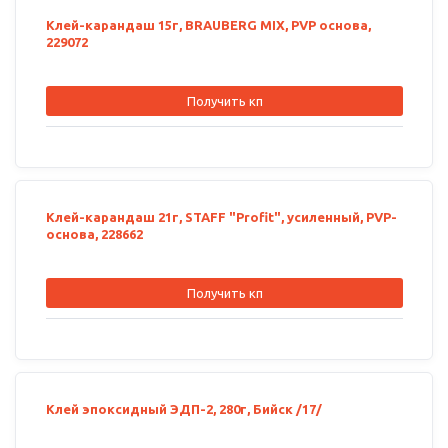
Клей-карандаш 15г, BRAUBERG MIX, PVP основа,
229072
Получить кп
Клей-карандаш 21г, STAFF "Profit", усиленный, PVP-
основа, 228662
Получить кп
Клей эпоксидный ЭДП-2, 280г, Бийск /17/