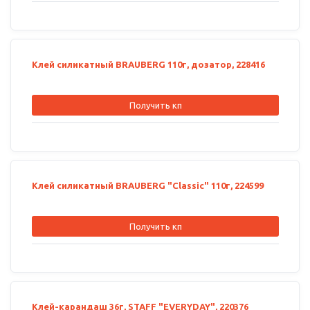
Клей силикатный BRAUBERG 110г, дозатор, 228416
Получить кп
Клей силикатный BRAUBERG "Classic" 110г, 224599
Получить кп
Клей-карандаш 36г, STAFF "EVERYDAY", 220376