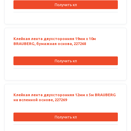
Получить кп
Клейкая лента двухсторонняя 19мм х 10м
BRAUBERG, бумажная основа, 227268
Получить кп
Клейкая лента двухсторонняя 12мм х 5м BRAUBERG
на вспенной основе, 227269
Получить кп