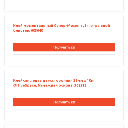
Клей моментальный Супер-Момент, 3г, отрывной
блистер, 605640
Получить кп
Клейкая лента двухсторонняя 38мм х 10м
OfficeSpace, бумажная основа, 362212
Получить кп