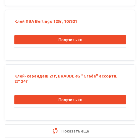
Клей ПВА Berlingo 125г, 107321
Получить кп
Клей-карандаш 21г, BRAUBERG "Grade" ассорти,
271247
Получить кп
Показать еще