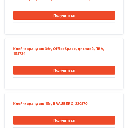
Получить кп
Клей-карандаш 36г, OfficeSpase, дисплей, ПВА,
158724
Получить кп
Клей-карандаш 15г, BRAUBERG, 220870
Получить кп