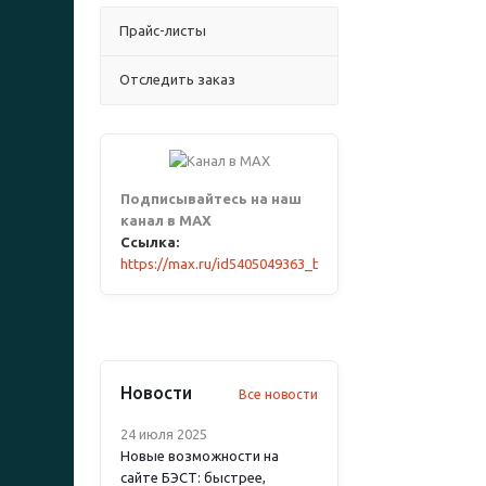
Прайс-листы
Отследить заказ
Подписывайтесь на наш
канал в MAX
Ссылка:
https://max.ru/id5405049363_biz
Новости
Все новости
24 июля 2025
Новые возможности на
сайте БЭСТ: быстрее,