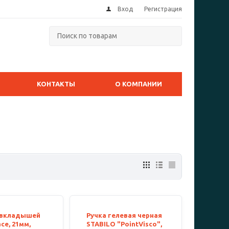
Вход
Регистрация
КОНТАКТЫ
О КОМПАНИИ
0 вкладышей
Ручка гелевая черная
ce, 21мм,
STABILO "PointVisco",