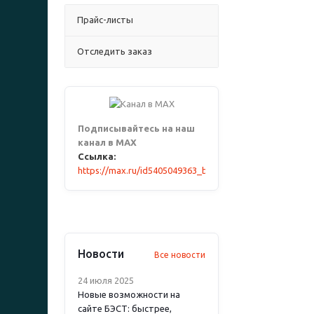
Прайс-листы
Отследить заказ
Подписывайтесь на наш
канал в MAX
Ссылка:
https://max.ru/id5405049363_biz
Новости
Все новости
24 июля 2025
Новые возможности на
сайте БЭСТ: быстрее,