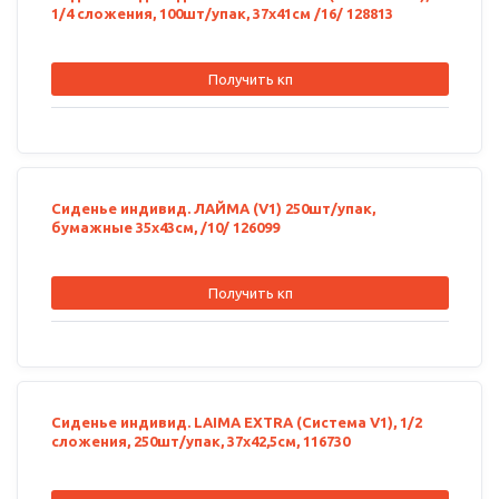
1/4 сложения, 100шт/упак, 37х41см /16/ 128813
Получить кп
Сиденье индивид. ЛАЙМА (V1) 250шт/упак,
бумажные 35х43см, /10/ 126099
Получить кп
Сиденье индивид. LAIMA EXTRA (Система V1), 1/2
сложения, 250шт/упак, 37х42,5см, 116730