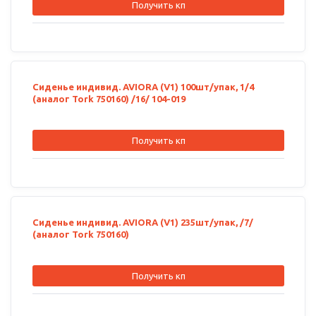
Получить кп
Сиденье индивид. AVIORA (V1) 100шт/упак, 1/4
(аналог Tork 750160) /16/ 104-019
Получить кп
Сиденье индивид. AVIORA (V1) 235шт/упак, /7/
(аналог Tork 750160)
Получить кп