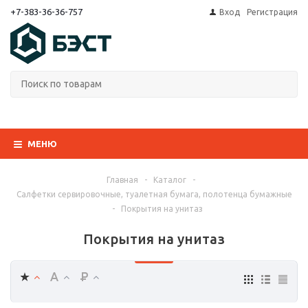
+7-383-36-36-757
Вход
Регистрация
МЕНЮ
Главная
-
Каталог
-
Салфетки сервировочные, туалетная бумага, полотенца бумажные
-
Покрытия на унитаз
Покрытия на унитаз