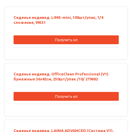
Сиденье индивид. LIME-mini, 100шт/упак, 1/4
сложения, 99531
Получить кп
Сиденье индивид. OfficeClean Professional (V1)
бумажные 36х42см, 250шт/упак /10/ 279682
Получить кп
Сиденье индивид. LAIMA ADVANCED (Система V1),