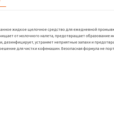
е
анное жидкое щелочное средство для ежедневной промывки
ищает от молочного налета, предотвращает образование м
и, дезинфицирует, устраняет неприятные запахи и предотв
ешение для чистки кофемашин. Безопасная формула не порт