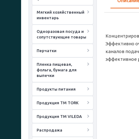
Описани
Мягкий хозяйственный
инвентарь
Одноразовая посуда и
Концентриров
сопутствующие товары
Эффективно оч
Перчатки
каналов подач
эффективное р
Пленка пищевая,
фольга, бумага для
выпечки
Продукты питания
Продукция ТМ TORK
Продукция ТМ VILEDA
Распродажа