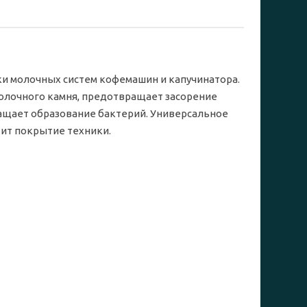
 молочных систем кофемашин и капучинатора.
олочного камня, предотвращает засорение
ращает образование бактерий. Универсальное
ит покрытие техники.