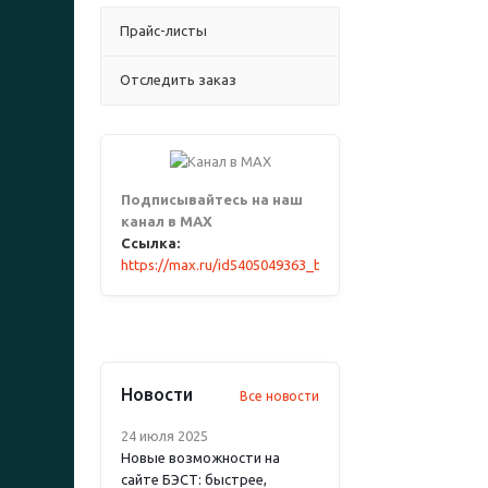
Прайс-листы
Отследить заказ
Подписывайтесь на наш
канал в MAX
Ссылка:
https://max.ru/id5405049363_biz
Новости
Все новости
24 июля 2025
Новые возможности на
сайте БЭСТ: быстрее,