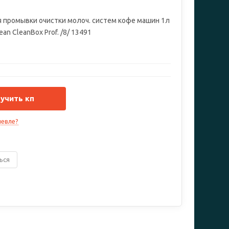
 промывки очистки молоч. систем кофе машин 1л
ean CleanBox Prof. /8/ 13491
учить кп
евле?
ься