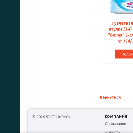
Туалетная
втулке (Т4)
"Белая" 2-сл
уп /24/
Получ
Вернуться
© 2026 БЭСТ HoReCa
КОМПАНИЯ
О компании
Новости