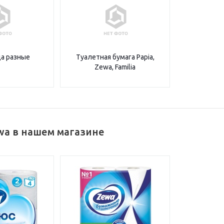
а разные
Туалетная бумага Papia,
Zewa, Familia
wa в нашем магазине