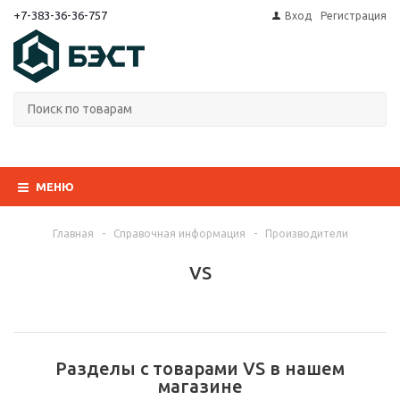
+7-383-36-36-757
Вход
Регистрация
МЕНЮ
Главная
-
Справочная информация
-
Производители
VS
Разделы с товарами VS в нашем
магазине