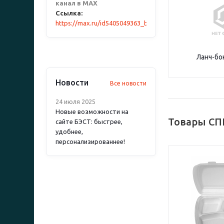
канал в MAX
Ссылка:
https://max.ru/id5405049363_biz
Ланч-бо
Новости
Все новости
24 июля 2025
Новые возможности на
Товары СП
сайте БЭСТ: быстрее,
удобнее,
персонализированнее!