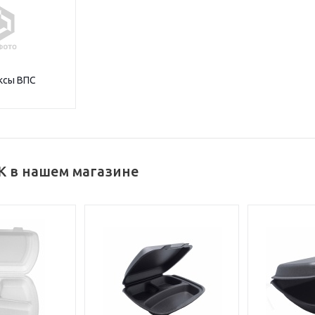
ксы ВПС
К в нашем магазине