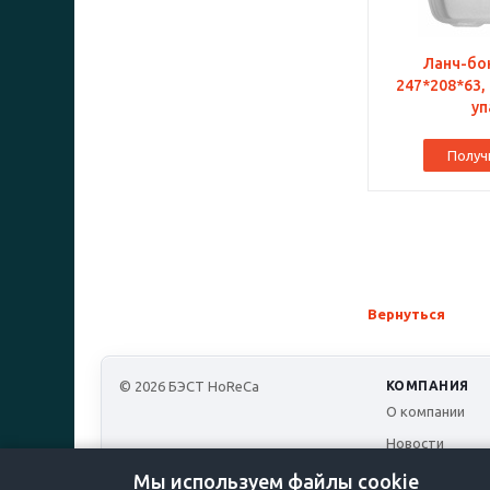
Ланч-бо
247*208*63,
уп
Получ
Вернуться
© 2026 БЭСТ HoReCa
КОМПАНИЯ
О компании
Новости
Вакансии
Мы используем файлы cookie