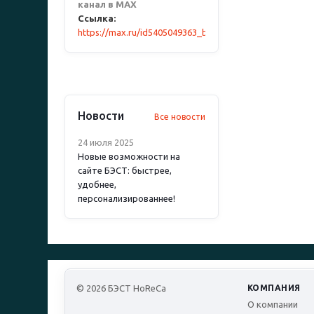
канал в MAX
Ссылка:
https://max.ru/id5405049363_biz
Новости
Все новости
24 июля 2025
Новые возможности на
сайте БЭСТ: быстрее,
удобнее,
персонализированнее!
© 2026 БЭСТ HoReCa
КОМПАНИЯ
О компании