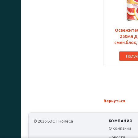
Освежител
250мл Д
смен.блок,
Получ
Вернуться
© 2026 БЭСТ HoReCa
КОМПАНИЯ
О компании
Новости