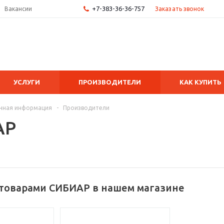
+7-383-36-36-757
Заказать звонок
Вакансии
УСЛУГИ
ПРОИЗВОДИТЕЛИ
КАК КУПИТЬ
чная информация
-
Производители
АР
 товарами СИБИАР в нашем магазине