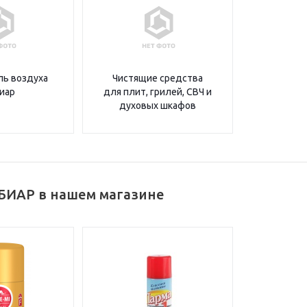
ь воздуха
Чистящие средства
иар
для плит, грилей, СВЧ и
духовых шкафов
БИАР в нашем магазине