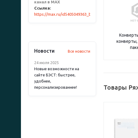
канал в MAX
Ссылка:
https://max.ru/id5405049363_biz
Конверты
конверты,
пак
Новости
Все новости
24 июля 2025
Новые возможности на
сайте БЭСТ: быстрее,
удобнее,
Товары Ря
персонализированнее!