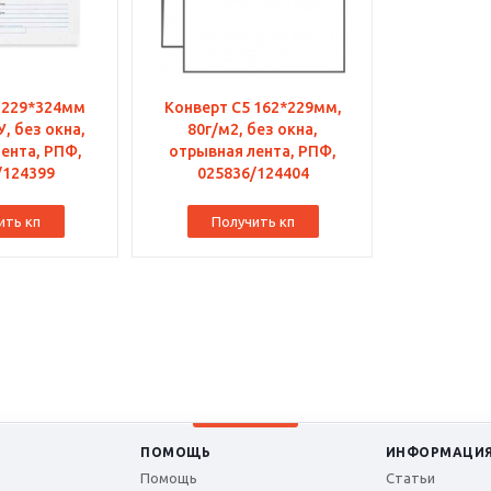
 229*324мм
Конверт С5 162*229мм,
 без окна,
80г/м2, без окна,
ента, РПФ,
отрывная лента, РПФ,
/124399
025836/124404
ить кп
Получить кп
ПОМОЩЬ
ИНФОРМАЦИ
Помощь
Статьи