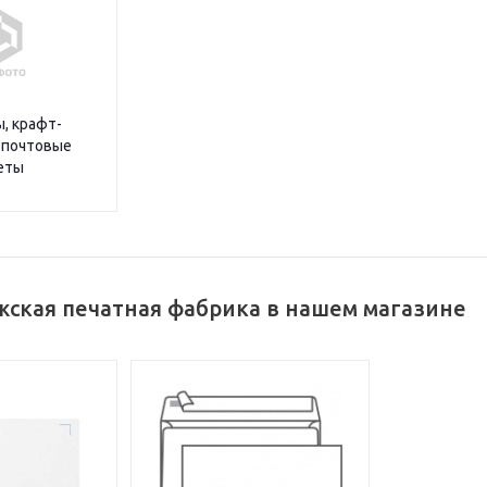
, крафт-
 почтовые
еты
жская печатная фабрика в нашем магазине