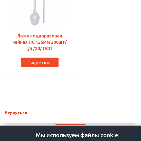
Ложка одноразовая
чайная ПС 125мм 200шт/
уп /20/ ПСП
Получить кп
Вернуться
Мы используем файлы cookie
+7-383-36-36-757