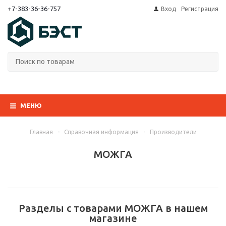
+7-383-36-36-757
Вход
Регистрация
МЕНЮ
Главная
-
Справочная информация
-
Производители
МОЖГА
Разделы с товарами МОЖГА в нашем
магазине