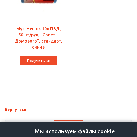
Мус. мешок 10л ПВД,
50шт/рул, "Советы
Домового", стандарт,
синие
Получить кп
Вернуться
Мы используем файлы cookie
+7-383-36-36-757