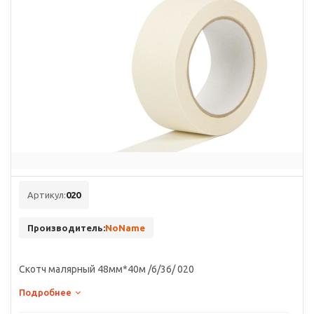
Артикул:
020
Производитель:
NoName
Скотч малярный 48мм*40м /6/36/ 020
Подробнее