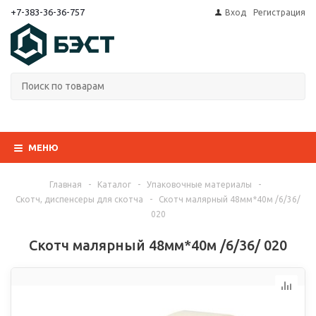
+7-383-36-36-757
Вход
Регистрация
МЕНЮ
Главная
-
Каталог
-
Упаковочные материалы
-
Скотч, диспенсеры для скотча
-
Скотч малярный 48мм*40м /6/36/
020
Скотч малярный 48мм*40м /6/36/ 020