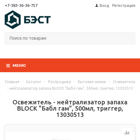
+7-383-36-36-757
Вход
Регистрация
МЕНЮ
Главная
-
Каталог
-
Распродажа
-
Бытовая химия
-
Освежитель
- нейтрализатор запаха BLOCK "Бабл гам", 500мл, триггер, 13030513
Освежитель - нейтрализатор запаха
BLOCK "Бабл гам", 500мл, триггер,
13030513