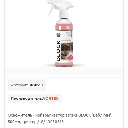
Артикул:
13030513
Производитель:
VORTEX
Освежитель - нейтрализатор запаха BLOCK "Бабл гам",
500мл, триггер /18/ 13030513