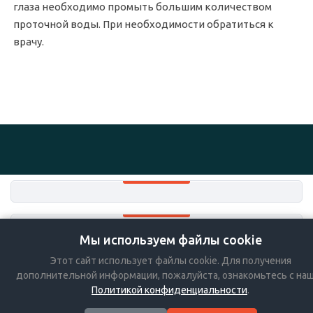
глаза необходимо промыть большим количеством
проточной воды. При необходимости обратиться к
врачу.
Мы используем файлы cookie
+7-383-36-36-757
Этот сайт использует файлы cookie. Для получения
Мы в социальных сетях:
дополнительной информации, пожалуйста, ознакомьтесь с на
Политикой конфиденциальности
.