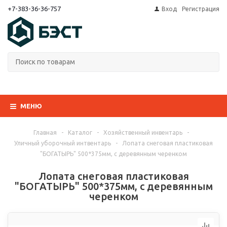
+7-383-36-36-757
Вход
Регистрация
МЕНЮ
Главная
-
Каталог
-
Хозяйственный инвентарь
-
Уличный уборочный интвентарь
-
Лопата снеговая пластиковая
"БОГАТЫРЬ" 500*375мм, с деревянным черенком
Лопата снеговая пластиковая
"БОГАТЫРЬ" 500*375мм, с деревянным
черенком