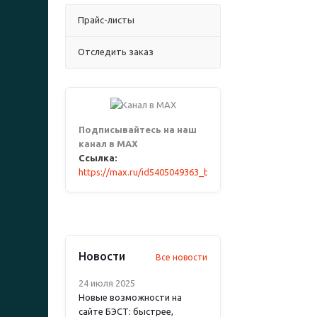
Прайс-листы
Отследить заказ
Подписывайтесь на наш
канал в MAX
Ссылка:
https://max.ru/id5405049363_biz
Новости
Все новости
24 июля 2025
Новые возможности на
сайте БЭСТ: быстрее,