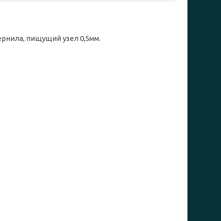
ернила, пищущий узел 0,5мм.