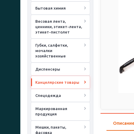
Бытовая химия
Весовая лента,
ценники, этикет-лента,
этикет-пистолет
Губки, салфетки,
мочалки
хозяйственные
Диспенсеры
Канцелярские товары
Спецодежда
Маркированная
продукция
Описани
Мешки, пакеты,
фасовка