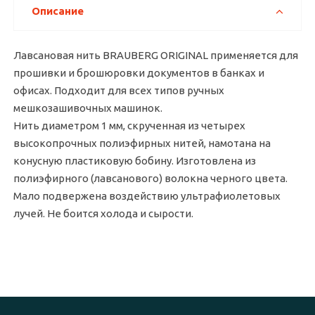
Описание
Лавсановая нить BRAUBERG ORIGINAL применяется для
прошивки и брошюровки документов в банках и
офисах. Подходит для всех типов ручных
мешкозашивочных машинок.
Нить диаметром 1 мм, скрученная из четырех
высокопрочных полиэфирных нитей, намотана на
конусную пластиковую бобину. Изготовлена из
полиэфирного (лавсанового) волокна черного цвета.
Мало подвержена воздействию ультрафиолетовых
лучей. Не боится холода и сырости.