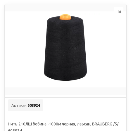
Артикул:
608924
Нить 210ЛШ бобина -1000м черная, лавсан, BRAUBERG /5/
608924