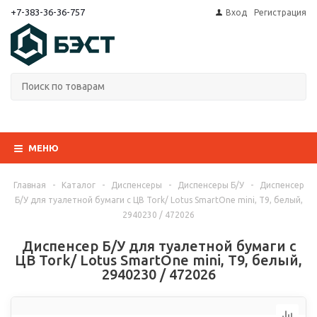
+7-383-36-36-757
Вход
Регистрация
МЕНЮ
Главная
-
Каталог
-
Диспенсеры
-
Диспенсеры Б/У
-
Диспенсер
Б/У для туалетной бумаги с ЦВ Tork/ Lotus SmartOne mini, Т9, белый,
2940230 / 472026
Диспенсер Б/У для туалетной бумаги с
ЦВ Tork/ Lotus SmartOne mini, Т9, белый,
2940230 / 472026