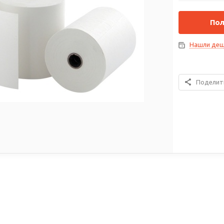
Пол
Нашли деш
Поделит