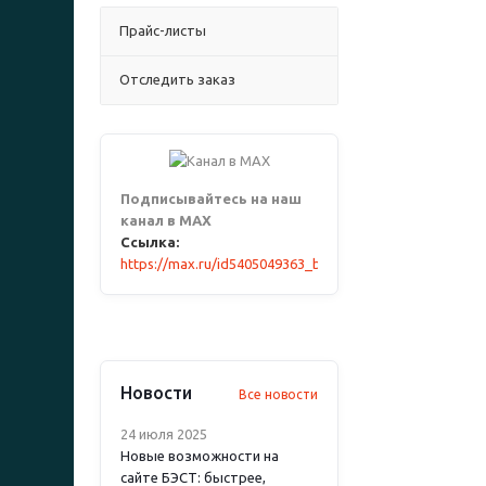
Прайс-листы
Отследить заказ
Подписывайтесь на наш
канал в MAX
Ссылка:
https://max.ru/id5405049363_biz
Новости
Все новости
24 июля 2025
Новые возможности на
сайте БЭСТ: быстрее,