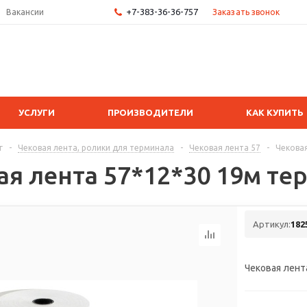
+7-383-36-36-757
Заказать звонок
Вакансии
УСЛУГИ
ПРОИЗВОДИТЕЛИ
КАК КУПИТЬ
г
-
Чековая лента, ролики для терминала
-
Чековая лента 57
-
Чековая
ая лента 57*12*30 19м те
Артикул:
182
Чековая лент