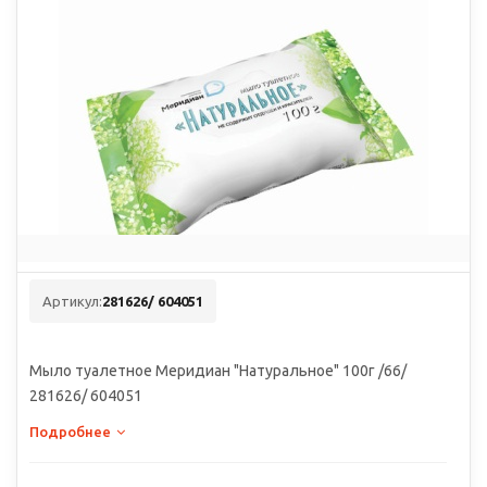
Артикул:
281626/ 604051
Мыло туалетное Меридиан "Натуральное" 100г /66/
281626/ 604051
Подробнее