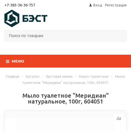
+7-383-36-36-757
Вход
Регистрация
МЕНЮ
Главная
-
Каталог
-
Бытовая химия
-
Мыло туалетное
-
Мыло
туалетное "Меридиан" натуральное, 100г, 604051
Мыло туалетное "Меридиан"
натуральное, 100г, 604051