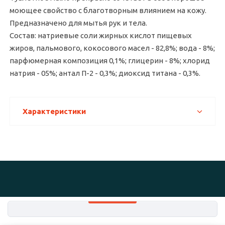
моющее свойство с благотворным влиянием на кожу.
Предназначено для мытья рук и тела.
Состав: натриевые соли жирных кислот пищевых
жиров, пальмового, кокосового масел - 82,8%; вода - 8%;
парфюмерная композиция 0,1%; глицерин - 8%; хлорид
натрия - 05%; антал П-2 - 0,3%; диоксид титана - 0,3%.
Характеристики