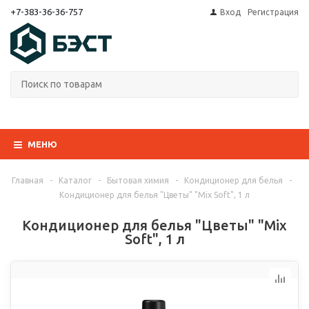
+7-383-36-36-757
Вход
Регистрация
МЕНЮ
Главная
-
Каталог
-
Бытовая химия
-
Кондиционер для белья
-
Кондиционер для белья "Цветы" "Mix Soft", 1 л
Кондиционер для белья "Цветы" "Mix
Soft", 1 л