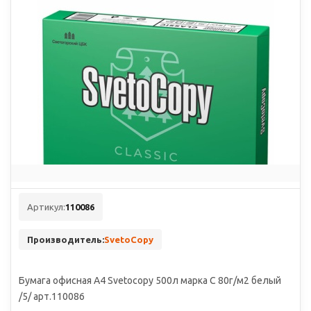
Артикул:
110086
Производитель:
SvetoCopy
Бумага офисная А4 Svetocopy 500л марка С 80г/м2 белый
/5/ арт.110086