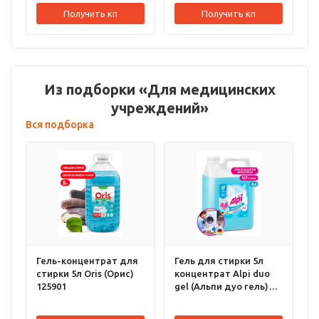
Получить кп
Получить кп
Из подборки «Для медицинских
учреждений»
Вся подборка
Гель-концентрат для
Гель для стирки 5л
стирки 5л Oris (Орис)
концентрат Alpi duo
125901
gel (Альпи дуо гель)
125787