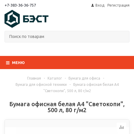
+7-383-36-36-757
Вход
Регистрация
МЕНЮ
Главная
-
Каталог
-
Бумага для офиса
-
Бумага для офисной техники
-
Бумага офисная белая А4
"Светокопи", 500 л, 80 г/м2
Бумага офисная белая А4 "Светокопи",
500 л, 80 г/м2