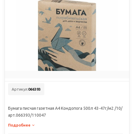
Артикул:
066393
Бумага писчая газетная А4 Кондопога 500л 43-47г/м2 /10/
арт.066393/110047
Подробнее