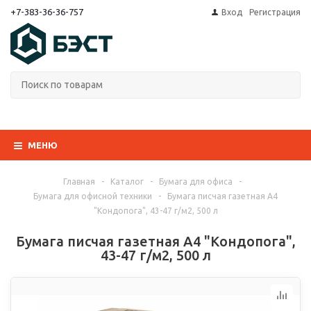
+7-383-36-36-757
Вход
Регистрация
МЕНЮ
Главная
-
Каталог
-
Бумага для офиса
-
Бумага для офисной техники
-
Бумага писчая газетная А4
"Кондопога", 43-47 г/м2, 500 л
Бумага писчая газетная А4 "Кондопога",
43-47 г/м2, 500 л