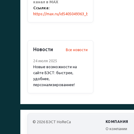
канал в MAX
Ссылка:
https://max.ru/id5405049363_biz
Новости
Все новости
24 июля 2025
Новые возможности на
сайте БЭСТ: быстрее,
удобнее,
персонализированнее!
© 2026 БЭСТ HoReCa
КОМПАНИЯ
О компании