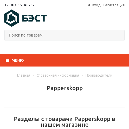
+7-383-36-36-757
Вход
Регистрация
МЕНЮ
Главная
-
Справочная информация
-
Производители
Papperskopp
Разделы с товарами Papperskopp в
нашем магазине