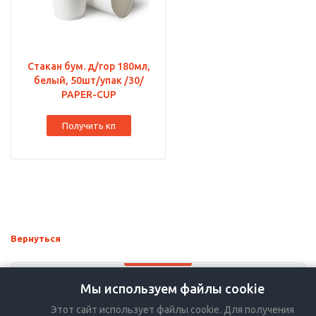
Стакан бум. д/гор 180мл,
белый, 50шт/упак /30/
PAPER-CUP
Получить кп
Вернуться
Мы используем файлы cookie
+7-383-36-36-757
Этот сайт использует файлы cookie. Для получения