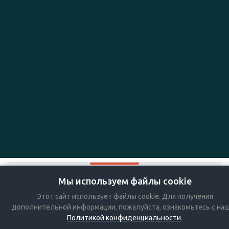
Мы используем файлы cookie
+7-383-36-36-757
Этот сайт использует файлы cookie. Для получения
Мы в социальных сетях:
дополнительной информации, пожалуйста, ознакомьтесь с на
Политикой конфиденциальности
.