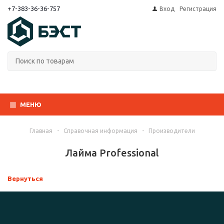
+7-383-36-36-757
Вход
Регистрация
МЕНЮ
Главная
-
Справочная информация
-
Производители
Лайма Professional
Вернуться