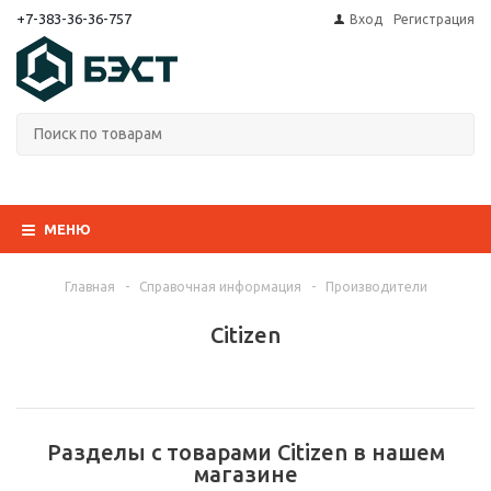
+7-383-36-36-757
Вход
Регистрация
МЕНЮ
Главная
-
Справочная информация
-
Производители
Citizen
Разделы с товарами Citizen в нашем
магазине