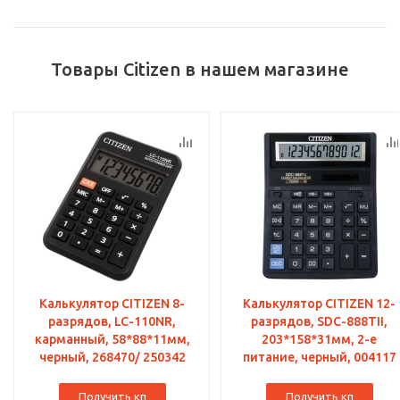
Товары Citizen в нашем магазине
Калькулятор CITIZEN 8-
Калькулятор CITIZEN 12-
разрядов, LC-110NR,
разрядов, SDC-888TII,
карманный, 58*88*11мм,
203*158*31мм, 2-е
черный, 268470/ 250342
питание, черный, 004117
Получить кп
Получить кп