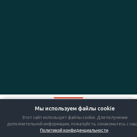
Мы используем файлы cookie
+7-383-36-36-757
Этот сайт использует файлы cookie. Для получения
Мы в социальных сетях:
дополнительной информации, пожалуйста, ознакомьтесь с на
Политикой конфиденциальности
.