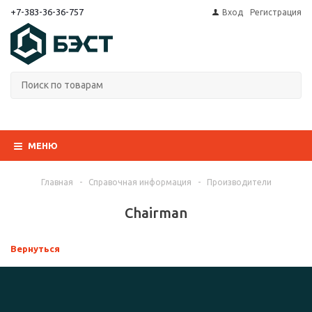
+7-383-36-36-757
Вход
Регистрация
МЕНЮ
Главная
-
Справочная информация
-
Производители
Chairman
Вернуться