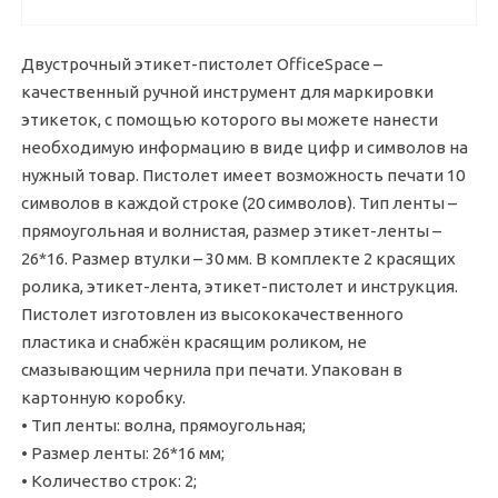
Двустрочный этикет-пистолет OfficeSpace –
качественный ручной инструмент для маркировки
этикеток, с помощью которого вы можете нанести
необходимую информацию в виде цифр и символов на
нужный товар. Пистолет имеет возможность печати 10
символов в каждой строке (20 символов). Тип ленты –
прямоугольная и волнистая, размер этикет-ленты –
26*16. Размер втулки – 30 мм. В комплекте 2 красящих
ролика, этикет-лента, этикет-пистолет и инструкция.
Пистолет изготовлен из высококачественного
пластика и снабжён красящим роликом, не
смазывающим чернила при печати. Упакован в
картонную коробку.
• Тип ленты: волна, прямоугольная;
• Размер ленты: 26*16 мм;
• Количество строк: 2;