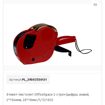
Артикул:
PL_39567/556131
Этикет-пистолет OfficeSpace 2-строч (цифры, знаки),
2*10симв, 26*16мм /1/ 321652