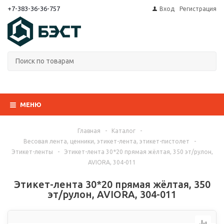
+7-383-36-36-757
Вход
Регистрация
МЕНЮ
Главная
-
Каталог
-
Весовая лента, ценники, этикет-лента, этикет-пистолет
-
Этикет-ленты
-
Этикет-лента 30*20 прямая жёлтая, 350 эт/рулон,
AVIORA, 304-011
Этикет-лента 30*20 прямая жёлтая, 350
эт/рулон, AVIORA, 304-011