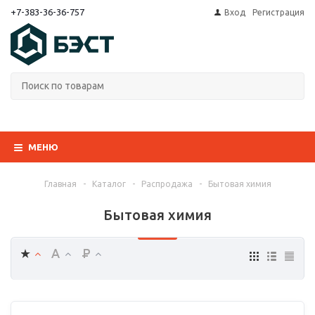
+7-383-36-36-757
Вход
Регистрация
МЕНЮ
Главная
-
Каталог
-
Распродажа
-
Бытовая химия
Бытовая химия