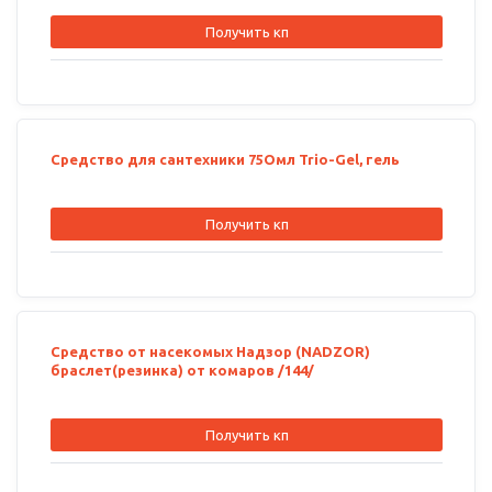
Получить кп
Cредство для сантехники 75Омл Trio-Gel, гель
Получить кп
Средство от насекомых Надзор (NADZOR)
браслет(резинка) от комаров /144/
Получить кп