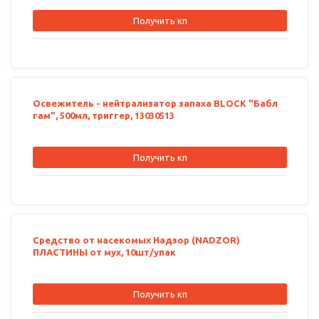
Получить кп
Освежитель - нейтрализатор запаха BLOCK "Бабл
гам", 500мл, триггер, 13030513
Получить кп
Средство от насекомых Надзор (NADZOR)
ПЛАСТИНЫ от мух, 10шт/упак
Получить кп