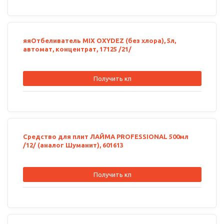
яяОтбеливатель MIX OXYDEZ (без хлора), 5л,
автомат, концентрат, 17125 /21/
Получить кп
Средство для плит ЛАЙМА PROFESSIONAL 500мл
/12/ (аналог Шуманит), 601613
Получить кп