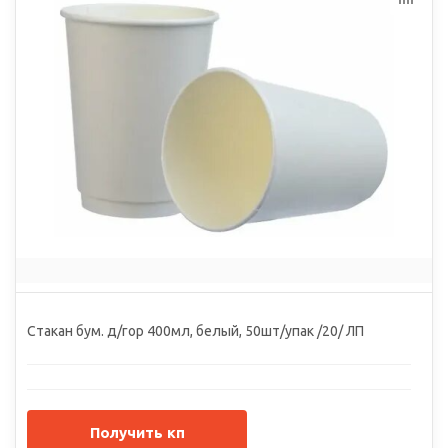
Стакан бум. д/гор 400мл, белый, 50шт/упак /20/ ЛП
Получить кп