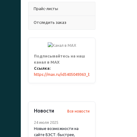
Прайс-листы
Отследить заказ
Подписывайтесь на наш
канал в MAX
Ссылка:
https://max.ru/id5405049363_biz
Новости
Все новости
24 июля 2025
Новые возможности на
сайте БЭСТ: быстрее,