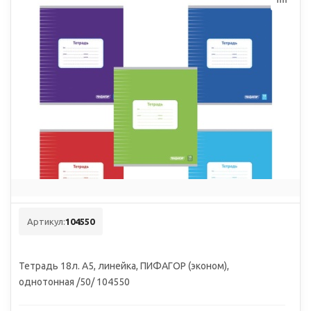
Артикул:
104550
Тетрадь 18л. А5, линейка, ПИФАГОР (эконом),
однотонная /50/ 104550