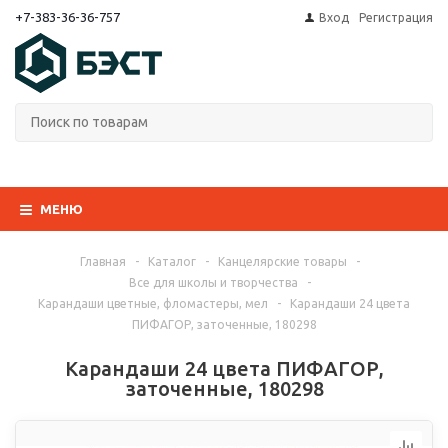
+7-383-36-36-757
Вход
Регистрация
МЕНЮ
Главная
-
Каталог
-
Канцелярские товары
-
Все для школы и творчества
-
Карандаши цветные, фломастеры, мел
-
Карандаши 24 цвета
ПИФАГОР, заточенные, 180298
Карандаши 24 цвета ПИФАГОР,
заточенные, 180298