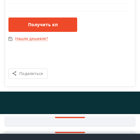
Получить кп
Нашли дешевле?
Поделиться