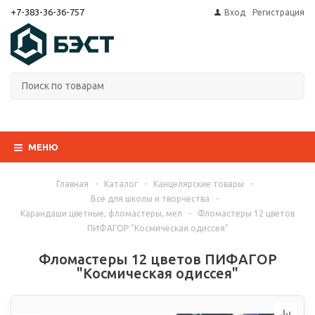
+7-383-36-36-757
Вход
Регистрация
МЕНЮ
Главная
-
Каталог
-
Канцелярские товары
-
Все для школы и творчества
-
Карандаши цветные, фломастеры, мел
-
Фломастеры 12 цветов
ПИФАГОР "Космическая одиссея"
Фломастеры 12 цветов ПИФАГОР
"Космическая одиссея"