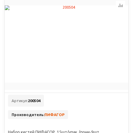
Артикул:
200504
Производитель:
ПИФАГОР
Набор кистей ПИФАГОР, 15шт/упак, (пони-9шт,