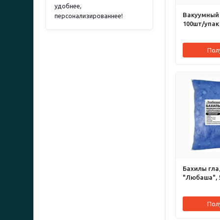
удобнее,
Вакуумный 
персонализированнее!
100шт/упак
Пол
Бахилы гла
"Любаша", 
Пол