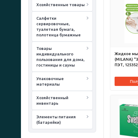
Хозяйственные товары
Салфетки
сервировочные,
туалетная бумага,
полотенца бумажные
Товары
Жидкое мы
индивидуального
(MILANA) "Э
пользования для дома,
ПЭТ, 125352
гостиницы и сауны
Упаковочные
Пол
материалы
Хозяйственный
инвентарь
Элементы питания
(батарейки)