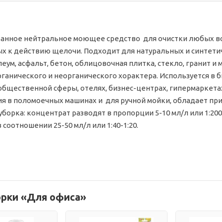
анное нейтральное моющее средство для очистки любых во
х к действию щелочи. Подходит для натуральных и синтетич
леум, асфальт, бетон, облицовочная плитка, стекло, гранит 
рганического и неорганического хорактера. Используется в
общественной сферы, отелях, бизнес-центрах, гипермаркета
я в поломоечных машинах и для ручной мойки, обладает пр
борка: концентрат разводят в пропорции 5-10 мл/л или 1:200-
 соотношении 25-50 мл/л или 1:40-1:20.
орки «Для офиса»