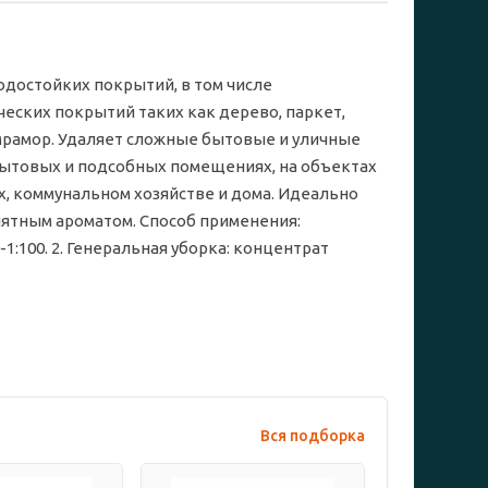
достойких покрытий, в том числе
еских покрытий таких как дерево, паркет,
и мрамор. Удаляет сложные бытовые и уличные
 бытовых и подсобных помещениях, на объектах
х, коммунальном хозяйстве и дома. Идеально
иятным ароматом. Способ применения:
1:100. 2. Генеральная уборка: концентрат
Вся подборка