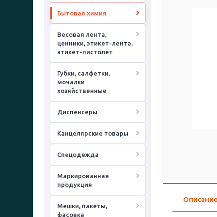
Бытовая химия
Весовая лента,
ценники, этикет-лента,
этикет-пистолет
Губки, салфетки,
мочалки
хозяйственные
Диспенсеры
Канцелярские товары
Спецодежда
Маркированная
продукция
Описани
Мешки, пакеты,
фасовка