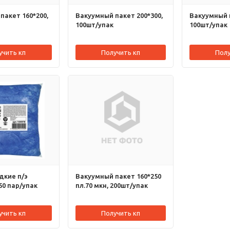
пакет 160*200,
Вакуумный пакет 200*300,
Вакуумный 
100шт/упак
100шт/упак
учить кп
Получить кп
Полу
дкие п/э
Вакуумный пакет 160*250
50 пар/упак
пл.70 мкн, 200шт/упак
учить кп
Получить кп