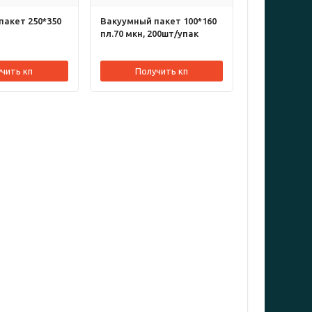
пакет 250*350
Вакуумный пакет 100*160
пл.70 мкн, 200шт/упак
чить кп
Получить кп