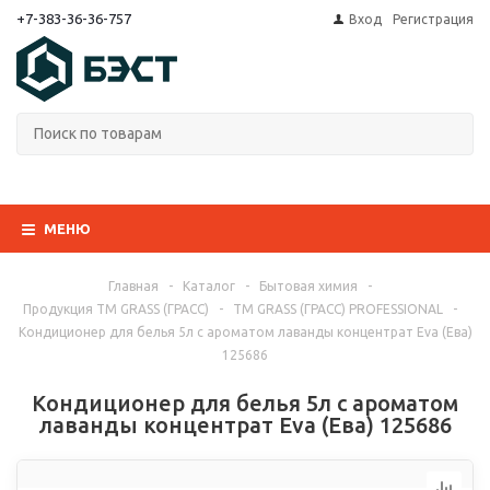
+7-383-36-36-757
Вход
Регистрация
МЕНЮ
Главная
-
Каталог
-
Бытовая химия
-
Продукция ТМ GRASS (ГРАСС)
-
ТМ GRASS (ГРАСС) PROFESSIONAL
-
Кондиционер для белья 5л с ароматом лаванды концентрат Eva (Ева)
125686
Кондиционер для белья 5л с ароматом
лаванды концентрат Eva (Ева) 125686