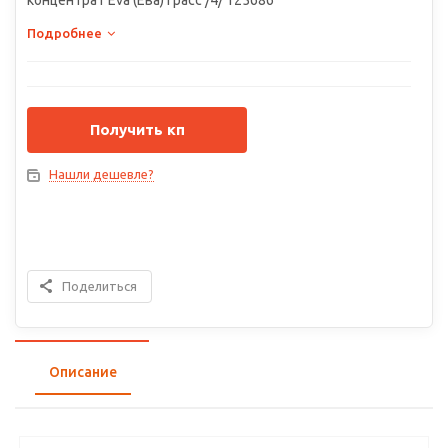
концентрат Eva (Ева) Грасс /4/ 125686
Подробнее
Получить кп
Нашли дешевле?
Поделиться
Описание