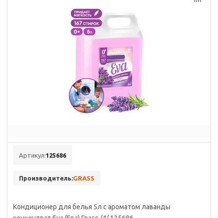
Артикул:
125686
Производитель:
GRASS
Кондиционер для белья 5л с ароматом лаванды