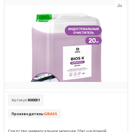
Артикул:
800031
Производитель:
GRASS
Средство универсальное моющее 20кг щелочной